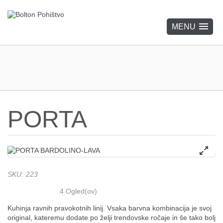
PORTA
SKU
:
223
4
Ogled(ov)
Kuhinja ravnih pravokotnih linij. Vsaka barvna kombinacija je svoj
original, kateremu dodate po želji trendovske ročaje in še tako bolj