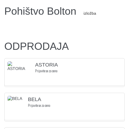
Pohištvo Bolton
izložba
ODPRODAJA
ASTORIA
Prijavite se za ceno
BELA
Prijavite se za ceno