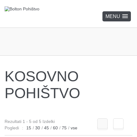
KOSOVNO
POHIŠTVO
Rezultati 1 - 5 od 5 Izdelki
Pogledi
:
15
/
30
/
45
/
60
/
75
/
vse