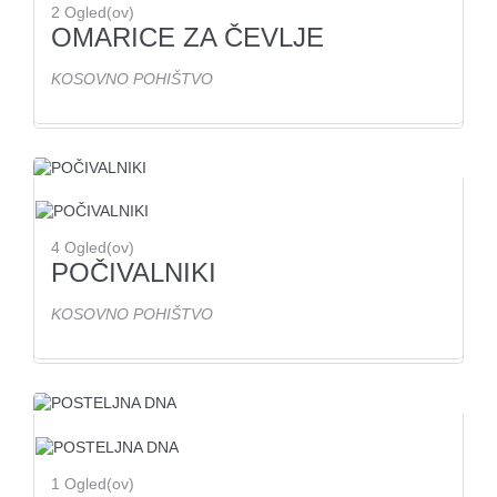
2
Ogled(ov)
OMARICE ZA ČEVLJE
KOSOVNO POHIŠTVO
4
Ogled(ov)
POČIVALNIKI
KOSOVNO POHIŠTVO
1
Ogled(ov)