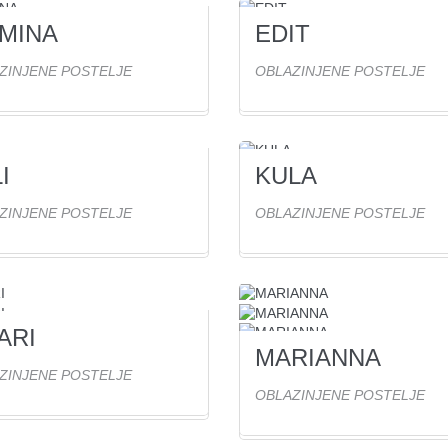
MINA
EDIT
ed(ov)
2
Ogled(ov)
ZINJENE POSTELJE
OBLAZINJENE POSTELJE
I
KULA
ed(ov)
1
Ogled(ov)
ZINJENE POSTELJE
OBLAZINJENE POSTELJE
ARI
ed(ov)
MARIANNA
0
Ogled(ov)
ZINJENE POSTELJE
OBLAZINJENE POSTELJE