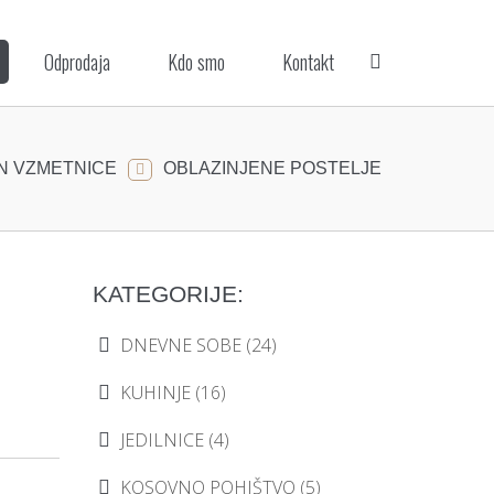
Odprodaja
Kdo smo
Kontakt
IN VZMETNICE
OBLAZINJENE POSTELJE
KATEGORIJE:
DNEVNE SOBE
(24)
KUHINJE
(16)
JEDILNICE
(4)
KOSOVNO POHIŠTVO
(5)