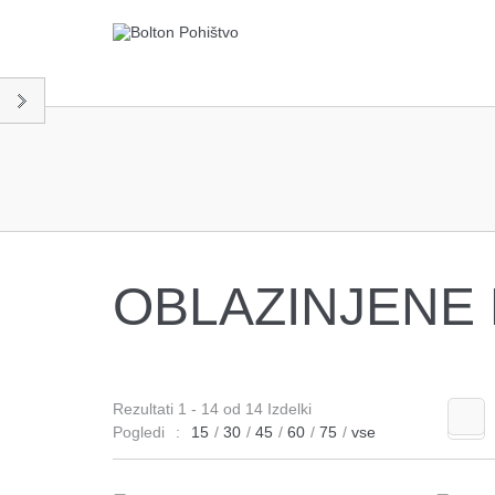
OBLAZINJENE
Rezultati 1 - 14 od 14 Izdelki
Pogledi
:
15
/
30
/
45
/
60
/
75
/
vse