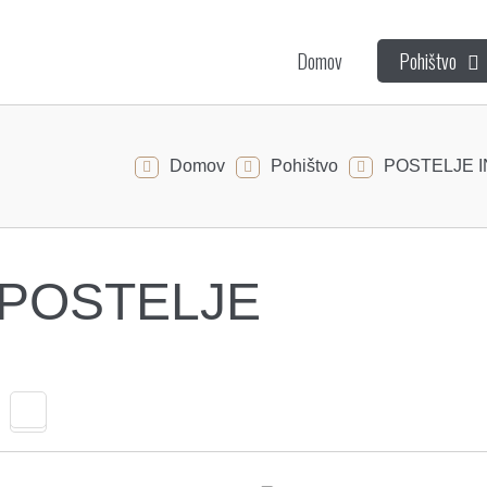
Domov
Pohištvo
Domov
Pohištvo
POSTELJE 
 POSTELJE