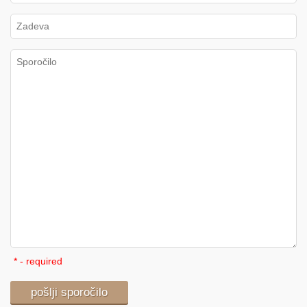
* - required
pošlji sporočilo