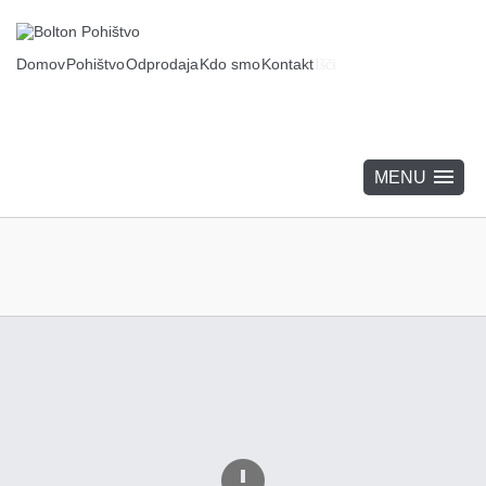
Domov
Pohištvo
Odprodaja
Kdo smo
Kontakt
Išči