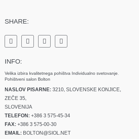
SHARE:
INFO:
Velika izbira kvalitetnega pohištva Individualno svetovanje.
Pohištveni salon Bolton
NASLOV PISARNE:
3210, SLOVENSKE KONJICE,
ZEČE 35,
SLOVENIJA
TELEFON:
+386 3 575-45-34
FAX:
+386 3 575-00-30
EMAIL:
BOLTON@SIOL.NET