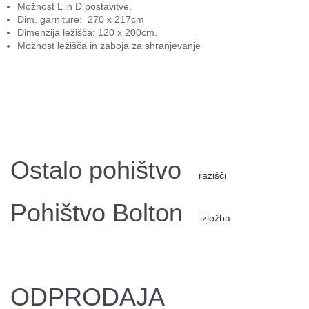
Možnost L in D postavitve.
Dim. garniture: 270 x 217cm
Dimenzija ležišča: 120 x 200cm.
Možnost ležišča in zaboja za shranjevanje
Ostalo pohištvo
razišči
Pohištvo Bolton
izložba
ODPRODAJA