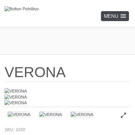
VERONA
SKU
:
1150