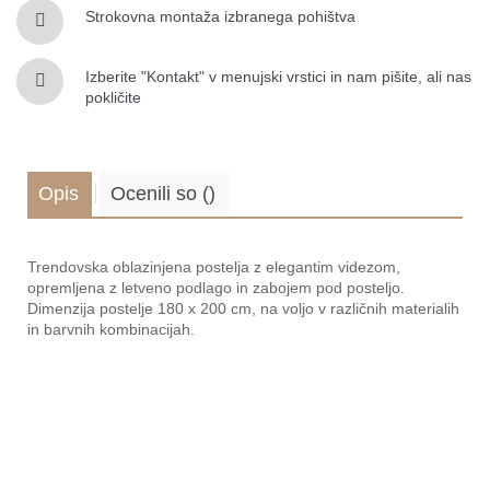
Strokovna montaža izbranega pohištva
Izberite "Kontakt" v menujski vrstici in nam pišite, ali nas
pokličite
Opis
Ocenili so
(
)
.
Trendovska oblazinjena postelja z elegantim videzom,
opremljena z letveno podlago in zabojem pod posteljo.
Dimenzija postelje 180 x 200 cm, na voljo v različnih materialih
in barvnih kombinacijah.