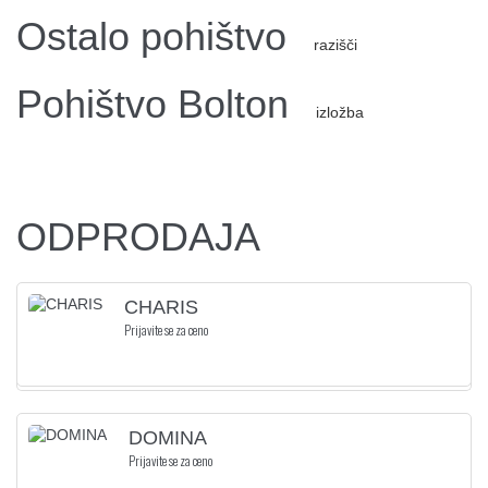
Ostalo pohištvo
razišči
Pohištvo Bolton
izložba
ODPRODAJA
CHARIS
Prijavite se za ceno
DOMINA
Prijavite se za ceno