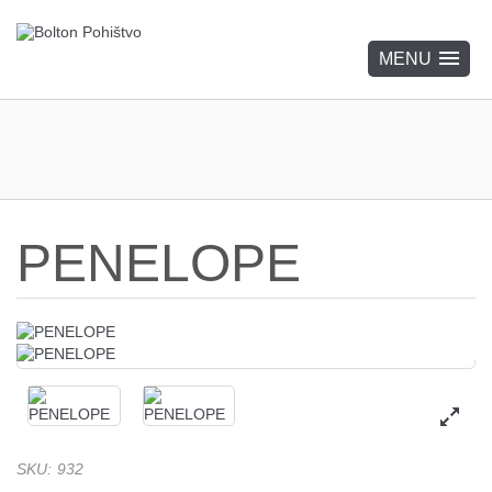
PENELOPE
SKU
:
932