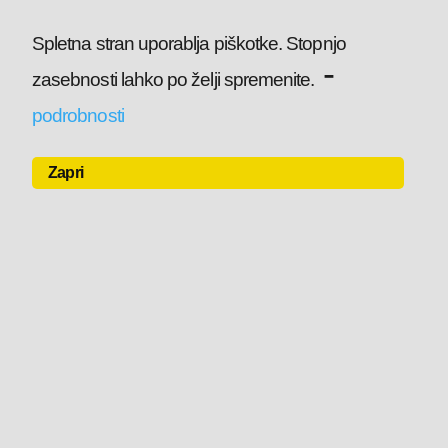
Spletna stran uporablja piškotke. Stopnjo
-
zasebnosti lahko po želji spremenite.
podrobnosti
Zapri