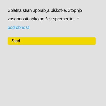
Spletna stran uporablja piškotke. Stopnjo
-
zasebnosti lahko po želji spremenite.
podrobnosti
Zapri