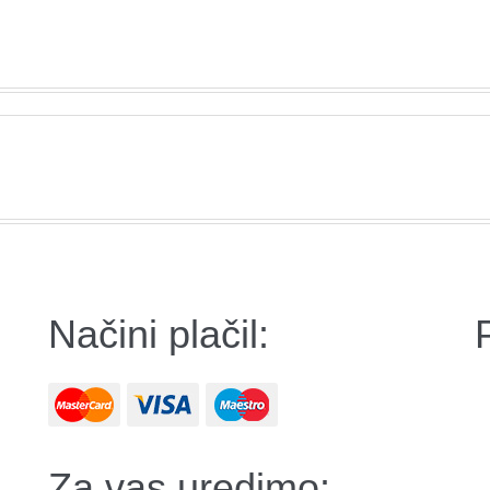
Načini plačil:
Za vas uredimo: