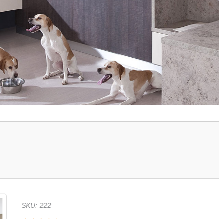
SKU
:
222