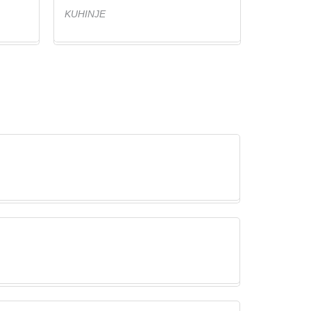
KUHINJE
KUHINJE