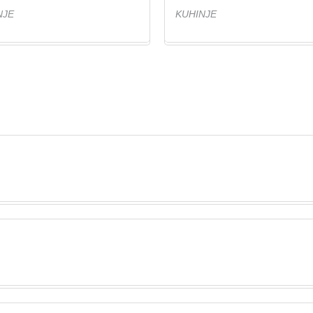
NJE
KUHINJE