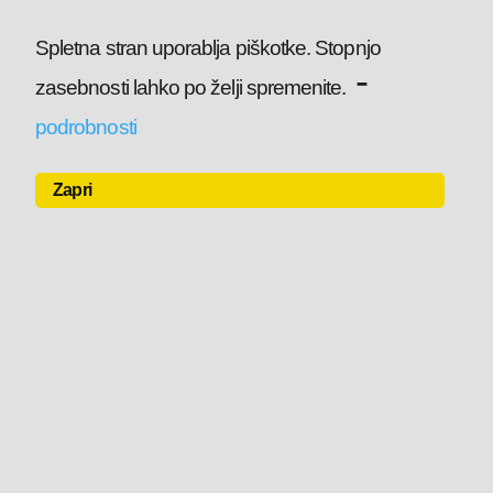
Spletna stran uporablja piškotke. Stopnjo
-
zasebnosti lahko po želji spremenite.
podrobnosti
Zapri