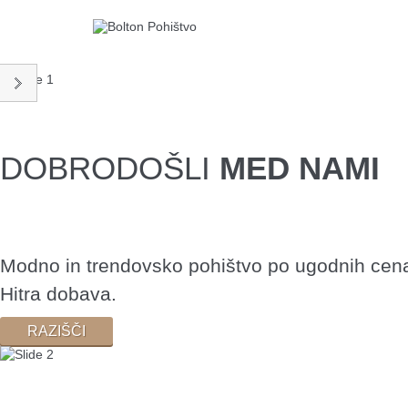
DOBRODOŠLI
MED NAMI
Modno in trendovsko pohištvo po ugodnih cen
Hitra dobava.
RAZIŠČI