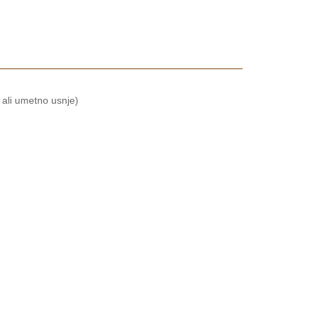
 ali umetno usnje)