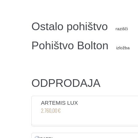
Ostalo pohištvo
razišči
Pohištvo Bolton
izložba
ODPRODAJA
ARTEMIS LUX
2.760,00 €