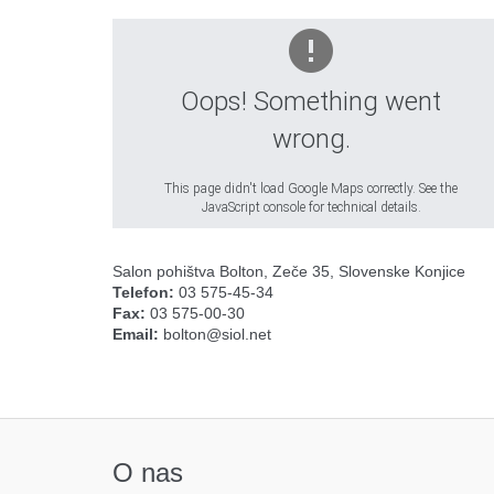
Oops! Something went
wrong.
This page didn't load Google Maps correctly. See the
JavaScript console for technical details.
Salon pohištva Bolton, Zeče 35, Slovenske Konjice
Telefon:
03 575-45-34
Fax:
03 575-00-30
Email:
bolton@siol.net
O nas