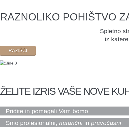
RAZNOLIKO POHIŠTVO Z
Spletno st
iz katere
RAZIŠČI
ŽELITE IZRIS VAŠE NOVE KU
Pridite in pomagali Vam bomo.
Smo profesionalni,
natančni
in
pravočasni
.