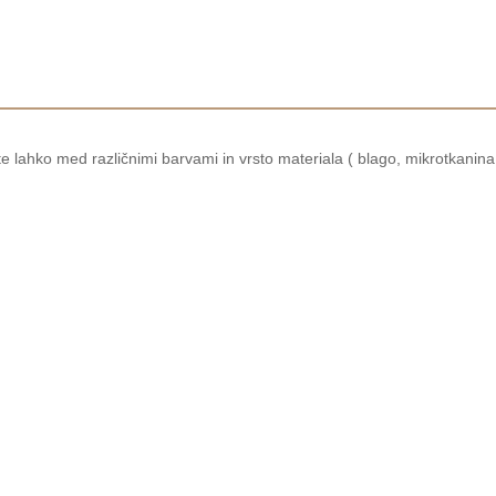
e lahko med različnimi barvami in vrsto materiala ( blago, mikrotkanina