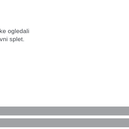
ke ogledali
vni splet.