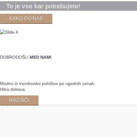
To je vse kar potrebujete!
KAKO DO NAS
DOBRODOŠLI
MED NAMI
Modno in trendovsko pohištvo po ugodnih cenah.
Hitra dobava.
RAZIŠČI