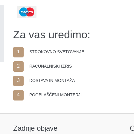
Za vas uredimo:
1
STROKOVNO SVETOVANJE
2
RAČUNALNIŠKI IZRIS
3
DOSTAVA IN MONTAŽA
4
POOBLAŠČENI MONTERJI
Zadnje objave
O