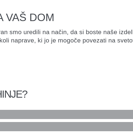
A VAŠ DOM
ran smo uredili na način, da si boste naše izdel
koli naprave, ki jo je mogoče povezati na sveto
HINJE?